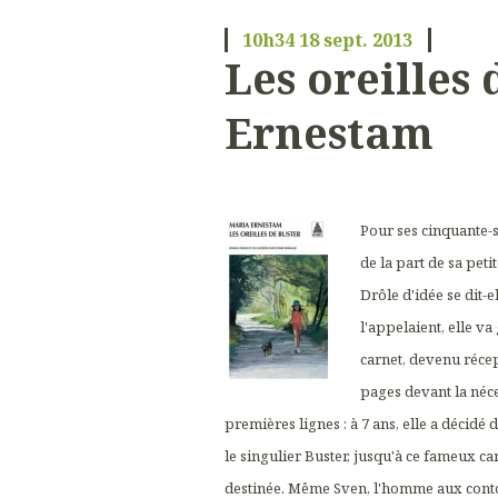
10h34
18
sept. 2013
Les oreilles 
Ernestam
Pour ses cinquante-si
de la part de sa peti
Drôle d'idée se dit-e
l'appelaient, elle v
carnet, devenu réce
pages devant la néces
premières lignes : à 7 ans, elle a décidé de
le singulier Buster, jusqu'à ce fameux ca
destinée. Même Sven, l'homme aux contou