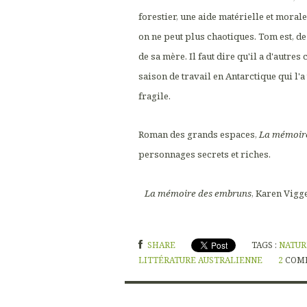
forestier, une aide matérielle et moral
on ne peut plus chaotiques. Tom est, de
de sa mère. Il faut dire qu'il a d'autres
saison de travail en Antarctique qui l'a
fragile.
Roman des grands espaces,
La mémoir
personnages secrets et riches.
La mémoire des embruns
, Karen Vigge
SHARE
TAGS :
NATUR
LITTÉRATURE AUSTRALIENNE
2
COM