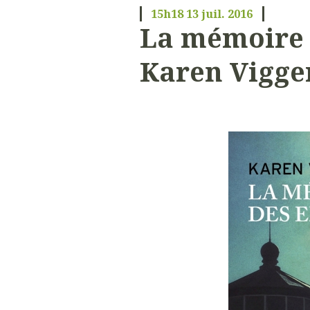
15h18
13
juil. 2016
La mémoire 
Karen Vigge