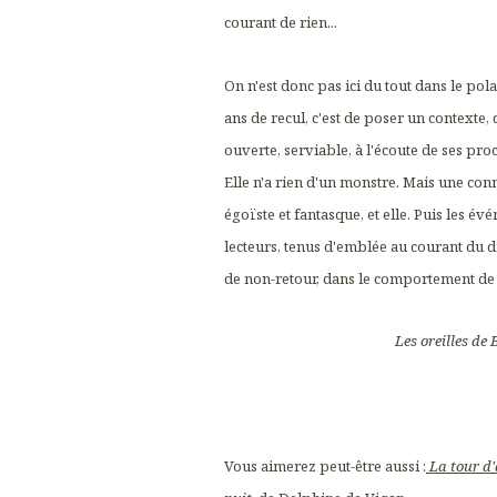
courant de rien...
On n'est donc pas ici du tout dans le pola
ans de recul, c'est de poser un contexte
ouverte, serviable, à l'écoute de ses proc
Elle n'a rien d'un monstre. Mais une conn
égoïste et fantasque, et elle. Puis les é
lecteurs, tenus d'emblée au courant du dr
de non-retour, dans le comportement de la
Les oreilles de 
Vous aimerez peut-être aussi :
La tour d'