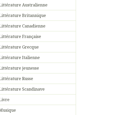
Littérature Australienne
Littérature Britannique
Littérature Canadienne
Littérature Française
Littérature Grecque
Littérature Italienne
Littérature jeunesse
Littérature Russe
Littérature Scandinave
Livre
Musique