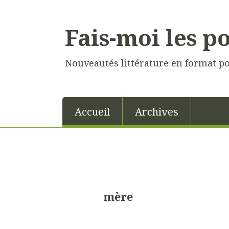
Fais-moi les p
Nouveautés littérature en format p
Accueil
Archives
mère