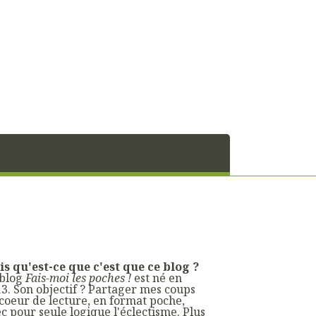
s qu'est-ce que c'est que ce blog ?
 blog
Fais-moi les poches !
est né en
3. Son objectif ? Partager mes coups
coeur de lecture, en format poche,
c pour seule logique l'éclectisme. Plus