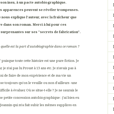
 à son insu, à un pacte autobiographique.
es apparences peuvent se révéler trompeuses.
e nous explique l'auteur, avec la fraîcheur que
ve dans son roman. Merci à lui pour ces
 surprenantes sur ses "secrets de fabrication".
quelle est la part d'autobiographie dans ce roman ?
n" puisque toute cette histoire est une pure fiction. Je
 je n'ai pas lu Proust à 13 ans etc. Je n'avais pas à
 ni de faire de mon expérience et de ma vie un
isse toujours qu'on le veuille ou non d'ailleurs -une
ficile à évaluer. Où se situe-t-elle ? Je ne saurais le
ne petite concession autobiographique : j'ai bien eu
 Jeannin qui m'a fait subir les mêmes supplices en