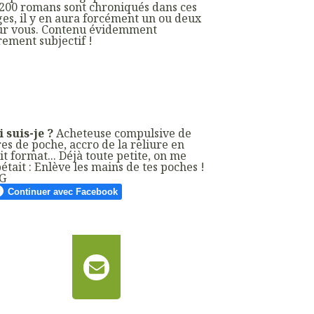
200 romans sont chroniqués dans ces
es, il y en aura forcément un ou deux
ur vous. Contenu évidemment
ement subjectif !
 suis-je ?
Acheteuse compulsive de
res de poche, accro de la reliure en
it format... Déjà toute petite, on me
était : Enlève les mains de tes poches !
G