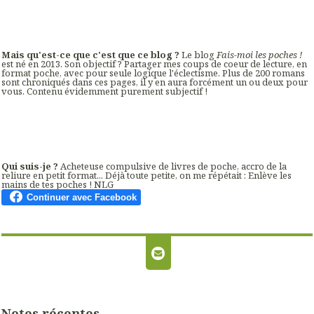
Mais qu'est-ce que c'est que ce blog ?
Le blog
Fais-moi les poches !
est né en 2013. Son objectif ? Partager mes coups de coeur de lecture, en
format poche, avec pour seule logique l'éclectisme. Plus de 200 romans
sont chroniqués dans ces pages, il y en aura forcément un ou deux pour
vous. Contenu évidemment purement subjectif !
Qui suis-je ?
Acheteuse compulsive de livres de poche, accro de la
reliure en petit format... Déjà toute petite, on me répétait : Enlève les
mains de tes poches ! NLG
Notes récentes