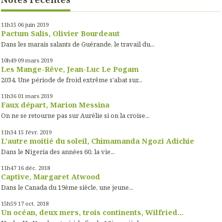
11h15
06
juin 2019
Pactum Salis, Olivier Bourdeaut
Dans les marais salants de Guérande, le travail du...
10h49
09
mars 2019
Les Mange-Rêve, Jean-Luc Le Pogam
2034. Une période de froid extrême s'abat sur...
11h36
01
mars 2019
Faux départ, Marion Messina
On ne se retourne pas sur Aurélie si on la croise...
11h34
15
févr. 2019
L'autre moitié du soleil, Chimamanda Ngozi Adichie
Dans le Nigeria des années 60, la vie...
11h47
16
déc. 2018
Captive, Margaret Atwood
Dans le Canada du 19ème siècle, une jeune...
15h59
17
oct. 2018
Un océan, deux mers, trois continents, Wilfried...