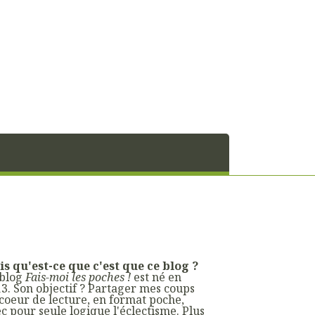
s qu'est-ce que c'est que ce blog ?
 blog
Fais-moi les poches !
est né en
3. Son objectif ? Partager mes coups
coeur de lecture, en format poche,
c pour seule logique l'éclectisme. Plus