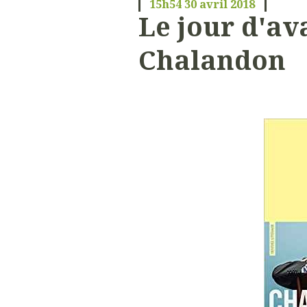
15h54
30
avril 2018
Le jour d'av
Chalandon