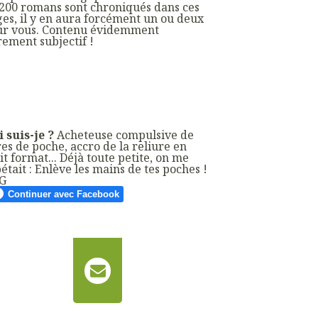
200 romans sont chroniqués dans ces
es, il y en aura forcément un ou deux
ur vous. Contenu évidemment
ement subjectif !
 suis-je ?
Acheteuse compulsive de
res de poche, accro de la reliure en
it format... Déjà toute petite, on me
était : Enlève les mains de tes poches !
G