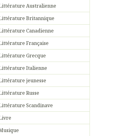
Littérature Australienne
Littérature Britannique
Littérature Canadienne
Littérature Française
Littérature Grecque
Littérature Italienne
Littérature jeunesse
Littérature Russe
Littérature Scandinave
Livre
Musique