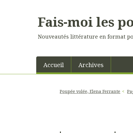
Fais-moi les p
Nouveautés littérature en format p
Accueil
Archives
Poupée volée, Elena Ferrante
Pa