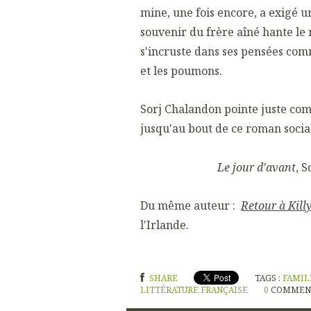
mine, une fois encore, a exigé un
souvenir du frère aîné hante le 
s'incruste dans ses pensées com
et les poumons.
Sorj Chalandon pointe juste co
jusqu'au bout de ce roman social,
Le jour d'avant
, 
Du même auteur :
Retour à Kill
l'Irlande.
SHARE
TAGS :
FAMIL
LITTÉRATURE FRANÇAISE
0
COMMEN