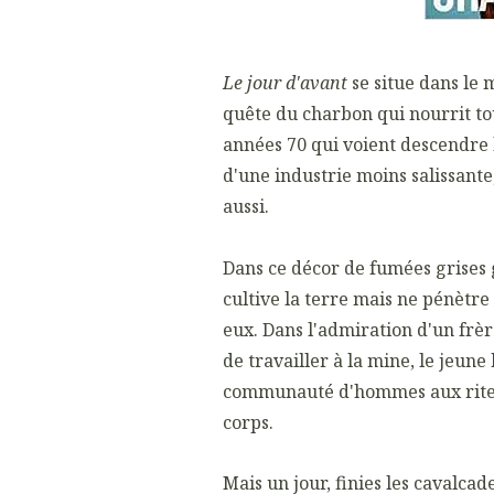
Le jour d'avant
se situe dans le 
quête du charbon qui nourrit to
années 70 qui voient descendre
d'une industrie moins salissant
aussi.
Dans ce décor de fumées grises 
cultive la terre mais ne pénètre
eux. Dans l'admiration d'un frère
de travailler à la mine, le jeun
communauté d'hommes aux rites é
corps.
Mais un jour, finies les cavalca