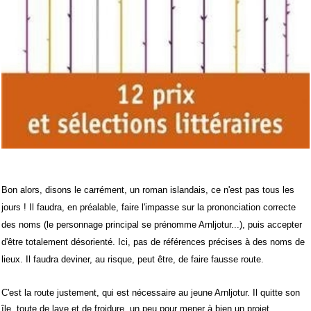
Bon alors, disons le carrément, un roman islandais, ce n'est pas tous les
jours ! Il faudra, en préalable, faire l'impasse sur la prononciation correcte
des noms (le personnage principal se prénomme Arnljotur...), puis accepter
d'être totalement désorienté. Ici, pas de références précises à des noms de
lieux. Il faudra deviner, au risque, peut être, de faire fausse route.
C'est la route justement, qui est nécessaire au jeune Arnljotur. Il quitte son
île, toute de lave et de froidure, un peu pour mener à bien un projet,