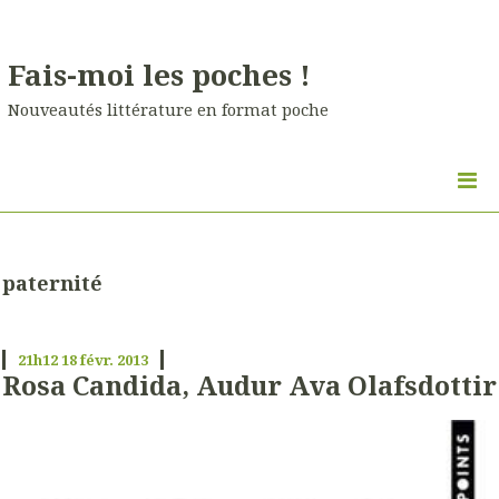
Fais-moi les poches !
Nouveautés littérature en format poche
paternité
21h12
18
févr. 2013
Rosa Candida, Audur Ava Olafsdottir