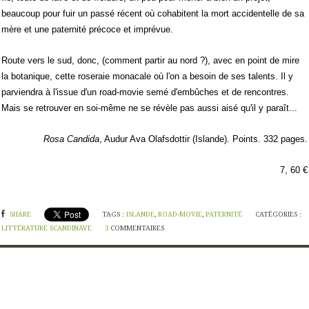
beaucoup pour fuir un passé récent où cohabitent la mort accidentelle de sa
mère et une paternité précoce et imprévue.
Route vers le sud, donc, (comment partir au nord ?), avec en point de mire
la botanique, cette roseraie monacale où l'on a besoin de ses talents. Il y
parviendra à l'issue d'un road-movie semé d'embûches et de rencontres.
Mais se retrouver en soi-même ne se révèle pas aussi aisé qu'il y paraît...
Rosa Candida
, Audur Ava Olafsdottir (Islande). Points. 332 pages.
7, 60 €
SHARE
TAGS :
ISLANDE
,
ROAD-MOVIE
,
PATERNITÉ
CATÉGORIES :
LITTÉRATURE SCANDINAVE
3
COMMENTAIRES