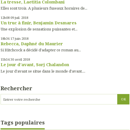
La tresse, Laetitia Colombani
Elles sont trois. A plusieurs fuseaux horaires de...
12h08
09
juil. 2018
Un truc à finir, Benjamin Desmares
Une explosion de sensations puissantes et...
18h36
17
juin 2018
Rebecca, Daphné du Maurier
Si Hitchcock a décidé d'adapter ce roman au...
15h54
30
avril 2018
Le jour d'avant, Sorj Chalandon
Le jour d'avant se situe dans le monde d'avant....
Rechercher
Tags populaires