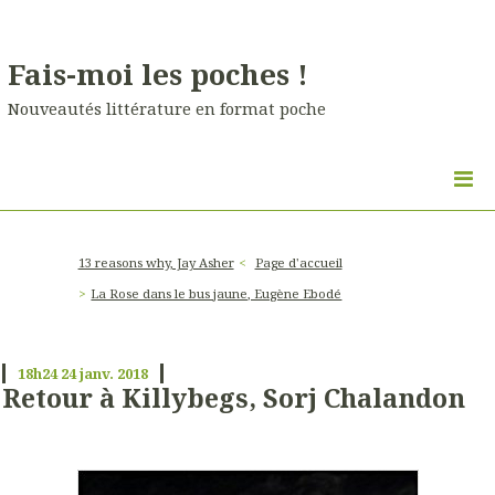
Fais-moi les poches !
Nouveautés littérature en format poche
13 reasons why, Jay Asher
Page d'accueil
La Rose dans le bus jaune, Eugène Ebodé
18h24
24
janv. 2018
Retour à Killybegs, Sorj Chalandon