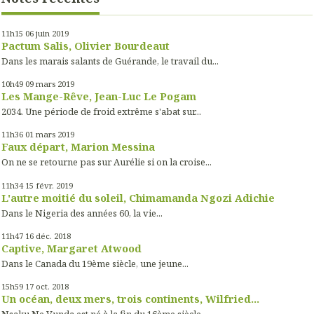
11h15
06
juin 2019
Pactum Salis, Olivier Bourdeaut
Dans les marais salants de Guérande, le travail du...
10h49
09
mars 2019
Les Mange-Rêve, Jean-Luc Le Pogam
2034. Une période de froid extrême s'abat sur...
11h36
01
mars 2019
Faux départ, Marion Messina
On ne se retourne pas sur Aurélie si on la croise...
11h34
15
févr. 2019
L'autre moitié du soleil, Chimamanda Ngozi Adichie
Dans le Nigeria des années 60, la vie...
11h47
16
déc. 2018
Captive, Margaret Atwood
Dans le Canada du 19ème siècle, une jeune...
15h59
17
oct. 2018
Un océan, deux mers, trois continents, Wilfried...