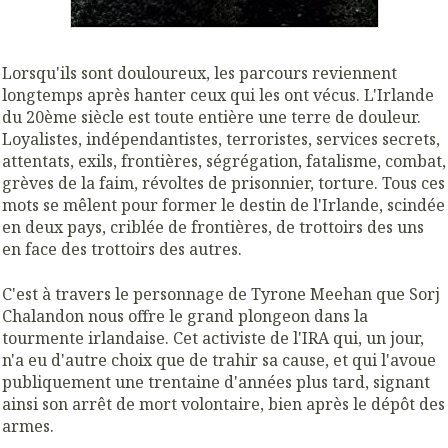
Lorsqu'ils sont douloureux, les parcours reviennent
longtemps après hanter ceux qui les ont vécus. L'Irlande
du 20ème siècle est toute entière une terre de douleur.
Loyalistes, indépendantistes, terroristes, services secrets,
attentats, exils, frontières, ségrégation, fatalisme, combat,
grèves de la faim, révoltes de prisonnier, torture. Tous ces
mots se mêlent pour former le destin de l'Irlande, scindée
en deux pays, criblée de frontières, de trottoirs des uns
en face des trottoirs des autres.
C'est à travers le personnage de Tyrone Meehan que Sorj
Chalandon nous offre le grand plongeon dans la
tourmente irlandaise. Cet activiste de l'IRA qui, un jour,
n'a eu d'autre choix que de trahir sa cause, et qui l'avoue
publiquement une trentaine d'années plus tard, signant
ainsi son arrêt de mort volontaire, bien après le dépôt des
armes.