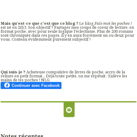
Mais qu'est-ce que c'est que ce blog ?
Le blog
Fais-moi les poches !
est né en 2013. Son objectif ? Partager mes coups de coeur de lecture, en
format poche, avec pour seule logique l'éclectisme. Plus de 200 romans
sont chroniqués dans ces pages, il y en aura forcément un ou deux pour
vous. Contenu évidemment purement subjectif !
Qui suis-je ?
Acheteuse compulsive de livres de poche, accro de la
reliure en petit format... Déjà toute petite, on me répétait : Enlève les
mains de tes poches ! NLG
Notes récentes