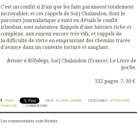
C'est un conflit si frais que les faits paraissent totalement
incroyables, et ces rappels de Sorj Chalandon, dont le
parcours journalistique a suivi en détails le conflit
irlandais, sont salutaires. Rappels d'une histoire riche et
complexe, aux enjeux encore très vifs, et rappels de
la difficulté de vivre en empruntant des chemins tracés
d'avance dans un contexte torturé et sanglant.
Retour à Killybegs
, Sorj Chalandon (France). Le Livre de
poche.
332 pages. 7, 30 €
SHARE
TAGS :
IRLANDE
,
GUERRE
CATÉGORIES :
LITTÉRATURE
FRANÇAISE
0
COMMENTAIRE
Les commentaires sont fermés.