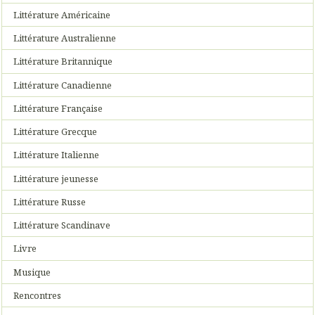
Littérature Américaine
Littérature Australienne
Littérature Britannique
Littérature Canadienne
Littérature Française
Littérature Grecque
Littérature Italienne
Littérature jeunesse
Littérature Russe
Littérature Scandinave
Livre
Musique
Rencontres