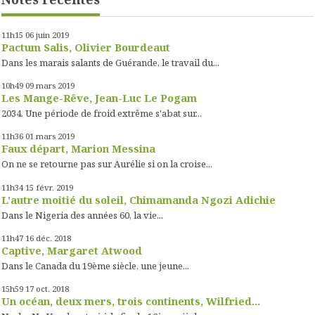
11h15
06
juin 2019
Pactum Salis, Olivier Bourdeaut
Dans les marais salants de Guérande, le travail du...
10h49
09
mars 2019
Les Mange-Rêve, Jean-Luc Le Pogam
2034. Une période de froid extrême s'abat sur...
11h36
01
mars 2019
Faux départ, Marion Messina
On ne se retourne pas sur Aurélie si on la croise...
11h34
15
févr. 2019
L'autre moitié du soleil, Chimamanda Ngozi Adichie
Dans le Nigeria des années 60, la vie...
11h47
16
déc. 2018
Captive, Margaret Atwood
Dans le Canada du 19ème siècle, une jeune...
15h59
17
oct. 2018
Un océan, deux mers, trois continents, Wilfried...