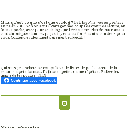
Mais qu'est-ce que c'est que ce blog ?
Le blog
Fais-moi les poches !
est né en 2013. Son objectif ? Partager mes coups de coeur de lecture, en
format poche, avec pour seule logique l'éclectisme. Plus de 200 romans
sont chroniqués dans ces pages, il y en aura forcément un ou deux pour
vous. Contenu évidemment purement subjectif !
Qui suis-je ?
Acheteuse compulsive de livres de poche, accro de la
reliure en petit format... Déjà toute petite, on me répétait : Enlève les
mains de tes poches ! NLG
Notes récentes