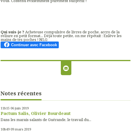
vous. Contenu évidemment purement subjectif !
Qui suis-je ?
Acheteuse compulsive de livres de poche, accro de la
reliure en petit format... Déjà toute petite, on me répétait : Enlève les
mains de tes poches ! NLG
Notes récentes
11h15
06
juin 2019
Pactum Salis, Olivier Bourdeaut
Dans les marais salants de Guérande, le travail du...
10h49
09
mars 2019