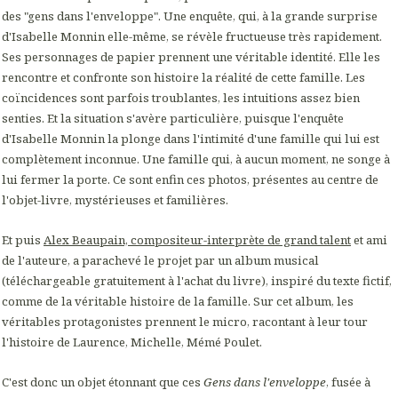
des "gens dans l'enveloppe". Une enquête, qui, à la grande surprise
d'Isabelle Monnin elle-même, se révèle fructueuse très rapidement.
Ses personnages de papier prennent une véritable identité. Elle les
rencontre et confronte son histoire la réalité de cette famille. Les
coïncidences sont parfois troublantes, les intuitions assez bien
senties. Et la situation s'avère particulière, puisque l'enquête
d'Isabelle Monnin la plonge dans l'intimité d'une famille qui lui est
complètement inconnue. Une famille qui, à aucun moment, ne songe à
lui fermer la porte. Ce sont enfin ces photos, présentes au centre de
l'objet-livre, mystérieuses et familières.
Et puis
Alex Beaupain, compositeur-interprète de grand talent
et ami
de l'auteure, a parachevé le projet par un album musical
(téléchargeable gratuitement à l'achat du livre), inspiré du texte fictif,
comme de la véritable histoire de la famille. Sur cet album, les
véritables protagonistes prennent le micro, racontant à leur tour
l'histoire de Laurence, Michelle, Mémé Poulet.
C'est donc un objet étonnant que ces
Gens dans l'enveloppe
, fusée à