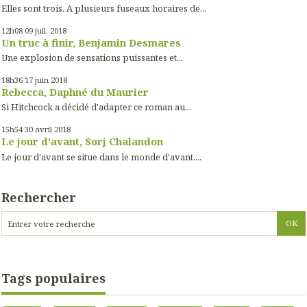
Elles sont trois. A plusieurs fuseaux horaires de...
12h08
09
juil. 2018
Un truc à finir, Benjamin Desmares
Une explosion de sensations puissantes et...
18h36
17
juin 2018
Rebecca, Daphné du Maurier
Si Hitchcock a décidé d'adapter ce roman au...
15h54
30
avril 2018
Le jour d'avant, Sorj Chalandon
Le jour d'avant se situe dans le monde d'avant....
Rechercher
Tags populaires