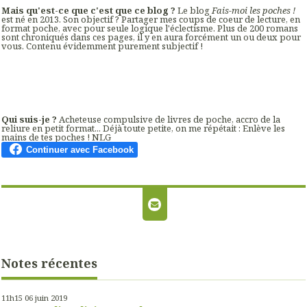
Mais qu'est-ce que c'est que ce blog ?
Le blog
Fais-moi les poches !
est né en 2013. Son objectif ? Partager mes coups de coeur de lecture, en
format poche, avec pour seule logique l'éclectisme. Plus de 200 romans
sont chroniqués dans ces pages, il y en aura forcément un ou deux pour
vous. Contenu évidemment purement subjectif !
Qui suis-je ?
Acheteuse compulsive de livres de poche, accro de la
reliure en petit format... Déjà toute petite, on me répétait : Enlève les
mains de tes poches ! NLG
Notes récentes
11h15
06
juin 2019