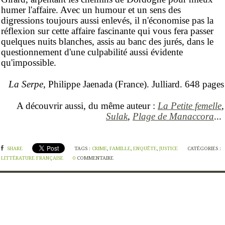
humer l'affaire. Avec un humour et un sens des
digressions toujours aussi enlevés, il n'économise pas la
réflexion sur cette affaire fascinante qui vous fera passer
quelques nuits blanches, assis au banc des jurés, dans le
questionnement d'une culpabilité aussi évidente
qu'impossible.
La Serpe
, Philippe Jaenada (France). Julliard. 648 pages
A découvrir aussi, du même auteur :
La Petite femelle
,
Sulak
,
Plage de Manaccora
...
SHARE
TAGS :
CRIME
,
FAMILLE
,
ENQUÊTE
,
JUSTICE
CATÉGORIES :
LITTÉRATURE FRANÇAISE
0
COMMENTAIRE