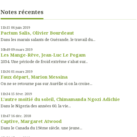
Notes récentes
11h15
06
juin 2019
Pactum Salis, Olivier Bourdeaut
Dans les marais salants de Guérande, le travail du...
10h49
09
mars 2019
Les Mange-Rêve, Jean-Luc Le Pogam
2034. Une période de froid extrême s'abat sur...
11h36
01
mars 2019
Faux départ, Marion Messina
On ne se retourne pas sur Aurélie si on la croise...
11h34
15
févr. 2019
L'autre moitié du soleil, Chimamanda Ngozi Adichie
Dans le Nigeria des années 60, la vie...
11h47
16
déc. 2018
Captive, Margaret Atwood
Dans le Canada du 19ème siècle, une jeune...