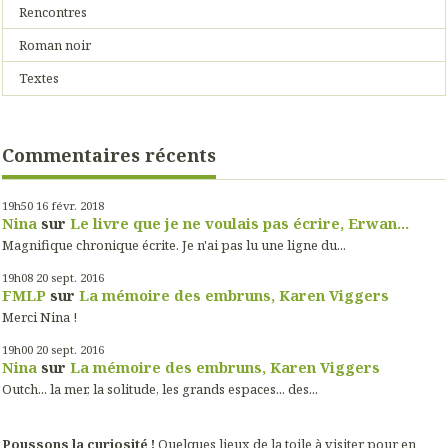
Rencontres
Roman noir
Textes
Commentaires récents
19h50
16
févr. 2018
Nina
sur
Le livre que je ne voulais pas écrire, Erwan...
Magnifique chronique écrite. Je n'ai pas lu une ligne du...
19h08
20
sept. 2016
FMLP
sur
La mémoire des embruns, Karen Viggers
Merci Nina !
19h00
20
sept. 2016
Nina
sur
La mémoire des embruns, Karen Viggers
Outch... la mer, la solitude, les grands espaces... des...
Poussons la curiosité !
Quelques lieux de la toile à visiter pour en