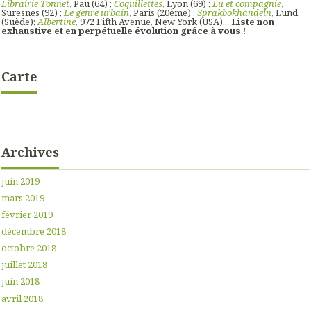
Librairie Tonnet
, Pau (64) ;
Coquillettes
, Lyon (69) ;
Lu et compagnie
,
Suresnes (92) ;
Le genre urbain
, Paris (20ème) ;
Sprakbokhandeln
, Lund
(Suède);
Albertine
, 972 Fifth Avenue, New York (USA)...
Liste non
exhaustive et en perpétuelle évolution grâce à vous !
Carte
Archives
juin 2019
mars 2019
février 2019
décembre 2018
octobre 2018
juillet 2018
juin 2018
avril 2018