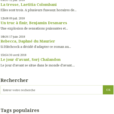
La tresse, Laetitia Colombani
Elles sont trois. A plusieurs fuseaux horaires de...
12h08
09
juil. 2018
Un truc à finir, Benjamin Desmares
Une explosion de sensations puissantes et...
18h36
17
juin 2018
Rebecca, Daphné du Maurier
Si Hitchcock a décidé d'adapter ce roman au...
15h54
30
avril 2018
Le jour d'avant, Sorj Chalandon
Le jour d'avant se situe dans le monde d'avant....
Rechercher
Tags populaires