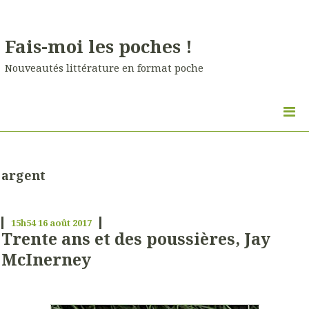
Fais-moi les poches !
Nouveautés littérature en format poche
argent
15h54
16
août 2017
Trente ans et des poussières, Jay
McInerney