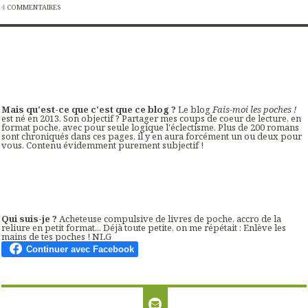
4
COMMENTAIRES
Mais qu'est-ce que c'est que ce blog ?
Le blog
Fais-moi les poches !
est né en 2013. Son objectif ? Partager mes coups de coeur de lecture, en
format poche, avec pour seule logique l'éclectisme. Plus de 200 romans
sont chroniqués dans ces pages, il y en aura forcément un ou deux pour
vous. Contenu évidemment purement subjectif !
Qui suis-je ?
Acheteuse compulsive de livres de poche, accro de la
reliure en petit format... Déjà toute petite, on me répétait : Enlève les
mains de tes poches ! NLG