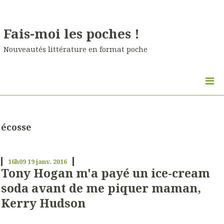
Fais-moi les poches !
Nouveautés littérature en format poche
écosse
16h09
19
janv. 2016
Tony Hogan m'a payé un ice-cream
soda avant de me piquer maman,
Kerry Hudson