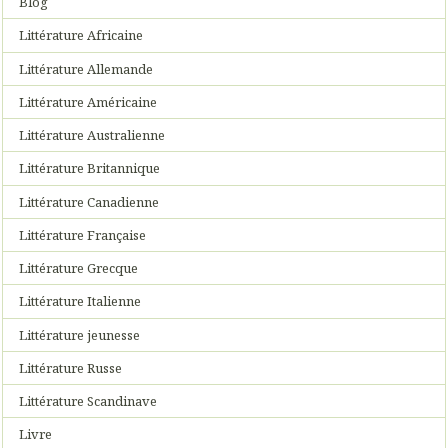
Blog
Littérature Africaine
Littérature Allemande
Littérature Américaine
Littérature Australienne
Littérature Britannique
Littérature Canadienne
Littérature Française
Littérature Grecque
Littérature Italienne
Littérature jeunesse
Littérature Russe
Littérature Scandinave
Livre