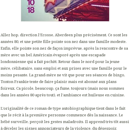
Allez hop, direction l'Ecosse, Aberdeen plus précisément. Ce sont les
années 80, et une petite fille pointe son nez dans une famille modeste.
Enfin, elle pointe son nez de façon imprévue, après la rencontre de sa
mère avec un bel Américain évaporé après une escapade
londonnienne qui a fait pschitt. Retour dans le nord pour la jeune
mère, célibataire, sans emploi et aux prises avec une famille pour le
moins pesante. La grand-mère ne vit que pour ses séances de bingo,
Tonton Frankie tente de faire plaisir mais est abonné aux plans
foireux. Ca picole, beaucoup, ça fume, toujours (mais nous sommes
dans les années 80 après tout), et l'ambiance est huileuse en cuisine.
L'originalité de ce roman de type autobiographique tient dans le fait
que le récit à la première personne commence dès la naissance. Le
bébé surveille, perçoit les gestes maladroits. Il apprend très tôt aussi
à déceler les signes annonciateurs de la violence, du désespoir.