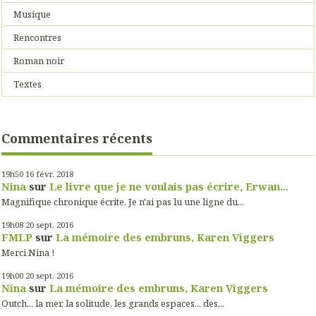
Musique
Rencontres
Roman noir
Textes
Commentaires récents
19h50
16
févr. 2018
Nina
sur
Le livre que je ne voulais pas écrire, Erwan...
Magnifique chronique écrite. Je n'ai pas lu une ligne du...
19h08
20
sept. 2016
FMLP
sur
La mémoire des embruns, Karen Viggers
Merci Nina !
19h00
20
sept. 2016
Nina
sur
La mémoire des embruns, Karen Viggers
Outch... la mer, la solitude, les grands espaces... des...