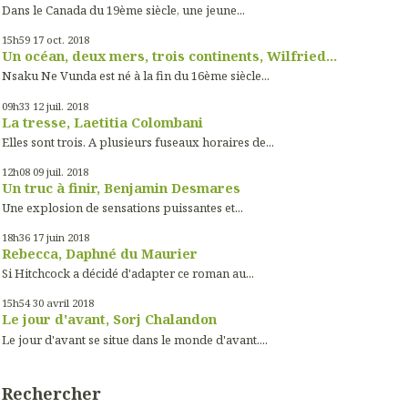
Dans le Canada du 19ème siècle, une jeune...
15h59
17
oct. 2018
Un océan, deux mers, trois continents, Wilfried...
Nsaku Ne Vunda est né à la fin du 16ème siècle...
09h33
12
juil. 2018
La tresse, Laetitia Colombani
Elles sont trois. A plusieurs fuseaux horaires de...
12h08
09
juil. 2018
Un truc à finir, Benjamin Desmares
Une explosion de sensations puissantes et...
18h36
17
juin 2018
Rebecca, Daphné du Maurier
Si Hitchcock a décidé d'adapter ce roman au...
15h54
30
avril 2018
Le jour d'avant, Sorj Chalandon
Le jour d'avant se situe dans le monde d'avant....
Rechercher