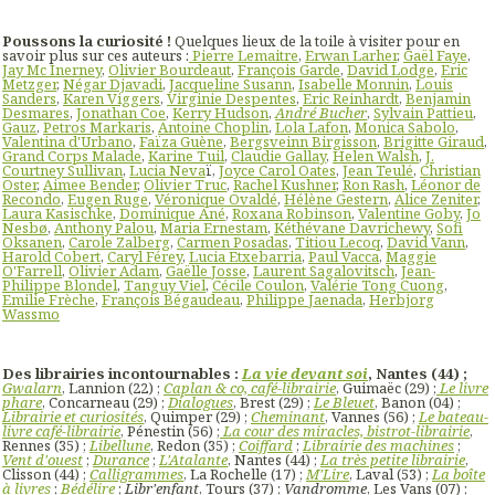
Poussons la curiosité !
Quelques lieux de la toile à visiter pour en
savoir plus sur ces auteurs :
Pierre Lemaitre
,
Erwan Larher
,
Gaël Faye
,
Jay Mc Inerney
,
Olivier Bourdeaut
,
François Garde
,
David Lodge
,
Eric
Metzger
,
Négar Djavadi
,
Jacqueline Susann
,
Isabelle Monnin
,
Louis
Sanders
,
Karen Viggers
,
Virginie Despentes
,
Eric Reinhardt
,
Benjamin
Desmares
,
Jonathan Coe
,
Kerry Hudson
,
André Bucher
,
Sylvain Pattieu
,
Gauz
,
Petros Markaris
,
Antoine Choplin
,
Lola Lafon
,
Monica Sabolo
,
Valentina d'Urbano
,
Faïza Guène
,
Bergsveinn Birgisson
,
Brigitte Giraud
,
Grand Corps Malade
,
Karine Tuil
,
Claudie Gallay
,
Helen Walsh
,
J.
Courtney Sullivan
,
Lucia Neva
ï,
Joyce Carol Oates
,
Jean Teulé
,
Christian
Oster
,
Aimee Bender
,
Olivier Truc
,
Rachel Kushner
,
Ron Rash
,
Léonor de
Recondo
,
Eugen Ruge
,
Véronique Ovaldé
,
Hélène Gestern
,
Alice Zeniter
,
Laura Kasischke
,
Dominique Ané
,
Roxana Robinson
,
Valentine Goby
,
Jo
Nesbø
,
Anthony Palou
,
Maria Ernestam
,
Kéthévane Davrichewy
,
Sofi
Oksanen
,
Carole Zalberg
,
Carmen Posadas
,
Titiou Lecoq
,
David Vann
,
Harold Cobert
,
Caryl Férey
,
Lucia Etxebarria
,
Paul Vacca
,
Maggie
O'Farrell
,
Olivier Adam
,
Gaëlle Josse
,
Laurent Sagalovitsch
,
Jean-
Philippe Blondel
,
Tanguy Viel
,
Cécile Coulon
,
Valérie Tong Cuong
,
Emilie Frèche
,
François Bégaudeau
,
Philippe Jaenada
,
Herbjorg
Wassmo
Des librairies incontournables :
La vie devant soi
, Nantes (44) ;
Gwalarn
, Lannion (22) ;
Caplan & co, café-librairie
, Guimaëc (29) ;
Le livre
phare
, Concarneau (29) ;
Dialogues
, Brest (29) ;
Le Bleuet
, Banon (04) ;
Librairie et curiosités
, Quimper (29) ;
Cheminant
, Vannes (56) ;
Le bateau-
livre café-librairie
, Pénestin (56) ;
La cour des miracles, bistrot-librairie
,
Rennes (35) ;
Libellune
, Redon (35) ;
Coiffard
;
Librairie des machines
;
Vent d'ouest
;
Durance
;
L'Atalante
, Nantes (44) ;
La très petite librairie
,
Clisson (44) ;
Calligrammes
, La Rochelle (17) ;
M'Lire
, Laval (53) ;
La boîte
à livres
;
Bédélire
;
Libr'enfant
, Tours (37) ;
Vandromme
, Les Vans (07) ;