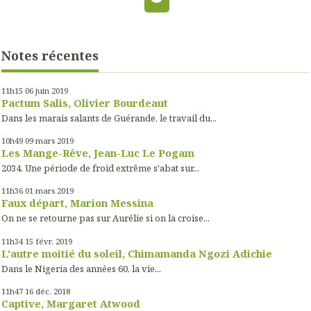
Notes récentes
11h15
06
juin 2019
Pactum Salis, Olivier Bourdeaut
Dans les marais salants de Guérande, le travail du...
10h49
09
mars 2019
Les Mange-Rêve, Jean-Luc Le Pogam
2034. Une période de froid extrême s'abat sur...
11h36
01
mars 2019
Faux départ, Marion Messina
On ne se retourne pas sur Aurélie si on la croise...
11h34
15
févr. 2019
L'autre moitié du soleil, Chimamanda Ngozi Adichie
Dans le Nigeria des années 60, la vie...
11h47
16
déc. 2018
Captive, Margaret Atwood